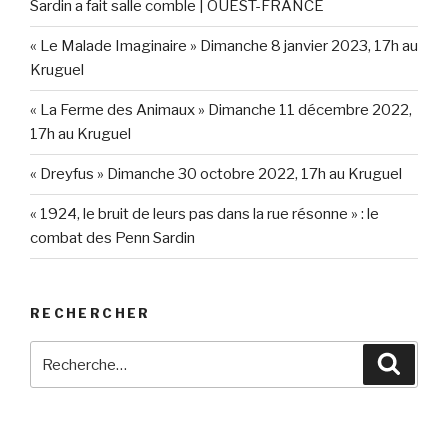
Sardin a fait salle comble | OUEST-FRANCE
« Le Malade Imaginaire » Dimanche 8 janvier 2023, 17h au
Kruguel
« La Ferme des Animaux » Dimanche 11 décembre 2022,
17h au Kruguel
« Dreyfus » Dimanche 30 octobre 2022, 17h au Kruguel
« 1924, le bruit de leurs pas dans la rue résonne » : le
combat des Penn Sardin
RECHERCHER
Recherche
Reche
pour
: