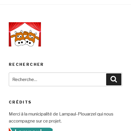
RECHERCHER
Recherche
Reche
pour
:
CRÉDITS
Merci à la municipalité de Lampaul-Plouarzel qui nous
accompagne sur ce projet.