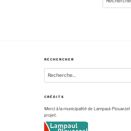
pour
:
RECHERCHER
Recherche
pour
:
CRÉDITS
Merci à la municipalité de Lampaul-Plouarze
projet.