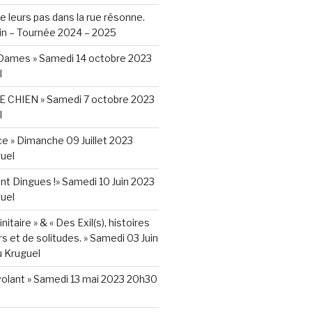
e leurs pas dans la rue résonne.
in – Tournée 2024 – 2025
r Dames » Samedi 14 octobre 2023
l
 CHIEN » Samedi 7 octobre 2023
l
nce » Dimanche 09 Juillet 2023
uel
t Dingues !» Samedi 10 Juin 2023
uel
nitaire » & « Des Exil(s), histoires
s et de solitudes. » Samedi 03 Juin
 Kruguel
volant » Samedi 13 mai 2023 20h30