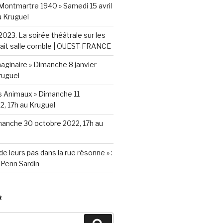
 Montmartre 1940 » Samedi 15 avril
 Kruguel
l 2023. La soirée théâtrale sur les
fait salle comble | OUEST-FRANCE
aginaire » Dimanche 8 janvier
ruguel
s Animaux » Dimanche 11
, 17h au Kruguel
manche 30 octobre 2022, 17h au
t de leurs pas dans la rue résonne » :
 Penn Sardin
R