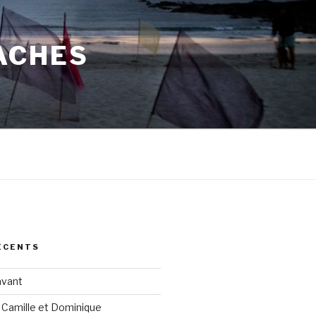
ACHES
ÉCENTS
avant
 Camille et Dominique