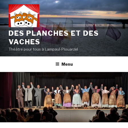
Aller
au
contenu
principal
DES PLANCHES ET DES
VACHES
Théâtre pour tous à Lampaul-Plouarzel
Menu