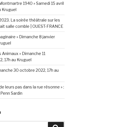
 Montmartre 1940 » Samedi 15 avril
 Kruguel
l 2023. La soirée théâtrale sur les
fait salle comble | OUEST-FRANCE
aginaire » Dimanche 8 janvier
ruguel
s Animaux » Dimanche 11
, 17h au Kruguel
manche 30 octobre 2022, 17h au
t de leurs pas dans la rue résonne » :
 Penn Sardin
R