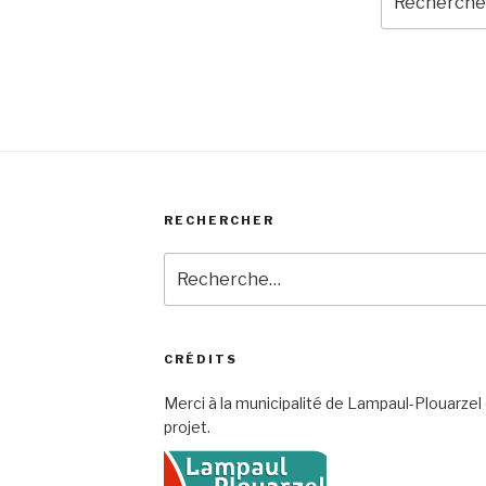
pour
:
RECHERCHER
Recherche
pour
:
CRÉDITS
Merci à la municipalité de Lampaul-Plouarze
projet.