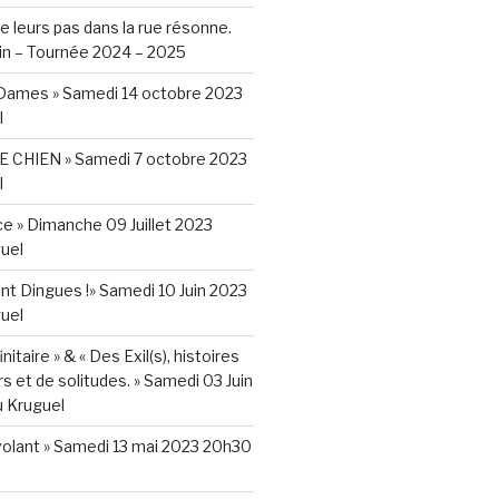
e leurs pas dans la rue résonne.
in – Tournée 2024 – 2025
r Dames » Samedi 14 octobre 2023
l
 CHIEN » Samedi 7 octobre 2023
l
nce » Dimanche 09 Juillet 2023
uel
t Dingues !» Samedi 10 Juin 2023
uel
nitaire » & « Des Exil(s), histoires
s et de solitudes. » Samedi 03 Juin
 Kruguel
volant » Samedi 13 mai 2023 20h30