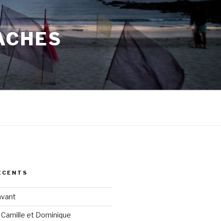
ACHES
ÉCENTS
avant
 Camille et Dominique