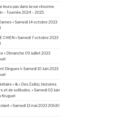
e leurs pas dans la rue résonne.
in – Tournée 2024 – 2025
r Dames » Samedi 14 octobre 2023
l
 CHIEN » Samedi 7 octobre 2023
l
nce » Dimanche 09 Juillet 2023
uel
t Dingues !» Samedi 10 Juin 2023
uel
nitaire » & « Des Exil(s), histoires
s et de solitudes. » Samedi 03 Juin
 Kruguel
volant » Samedi 13 mai 2023 20h30