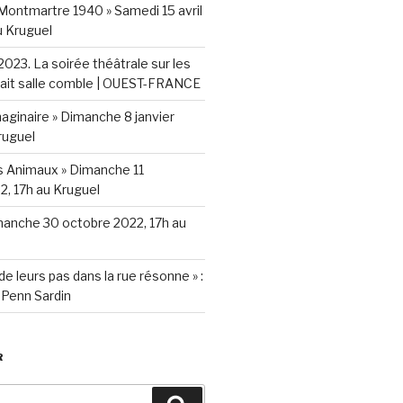
 Montmartre 1940 » Samedi 15 avril
 Kruguel
l 2023. La soirée théâtrale sur les
fait salle comble | OUEST-FRANCE
aginaire » Dimanche 8 janvier
ruguel
s Animaux » Dimanche 11
, 17h au Kruguel
manche 30 octobre 2022, 17h au
t de leurs pas dans la rue résonne » :
 Penn Sardin
R