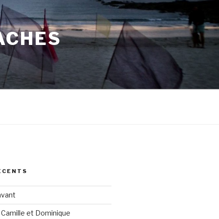
ACHES
ÉCENTS
avant
 Camille et Dominique